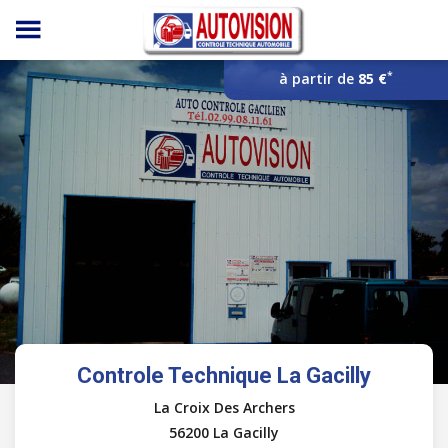
Panneau de gestion des cookies
*
à partir de
85 €
Controle Technique La Gacilly
La Croix Des Archers
56200 La Gacilly