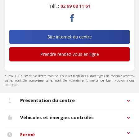
Tél. :
02 99 08 11 61
Site internet du centre
Prendre rendez-vous en ligne
* Prix TTC susceptible d'être modifié. Pour les tarifs des autres types de contrôle (contre-
visite, contrôle complémentaire, contrôle volontaire...), merci de bien vouloir nous
contacter.
Présentation du centre
Véhicules et énergies contrôlés
Fermé