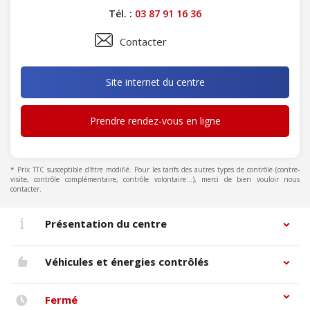
Tél. :
03 87 91 16 36
Contacter
Site internet du centre
Prendre rendez-vous en ligne
* Prix TTC susceptible d'être modifié. Pour les tarifs des autres types de contrôle (contre-
visite, contrôle complémentaire, contrôle volontaire...), merci de bien vouloir nous
contacter.
Présentation du centre
Véhicules et énergies contrôlés
Fermé