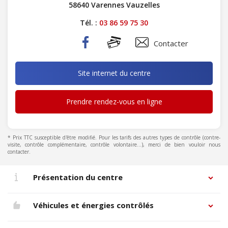
58640 Varennes Vauzelles
Tél. :
03 86 59 75 30
Contacter
Site internet du centre
Prendre rendez-vous en ligne
* Prix TTC susceptible d'être modifié. Pour les tarifs des autres types de contrôle (contre-
visite, contrôle complémentaire, contrôle volontaire...), merci de bien vouloir nous
contacter.
Présentation du centre
Véhicules et énergies contrôlés