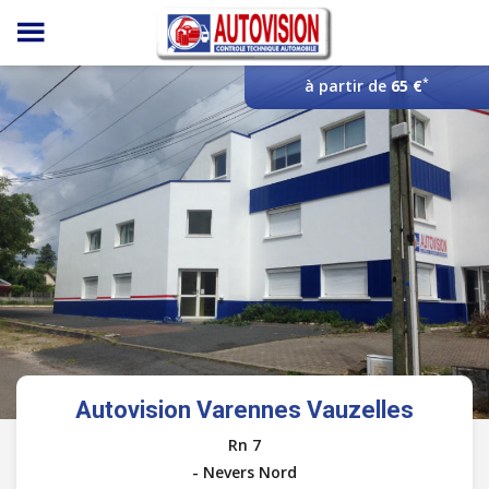
Panneau de gestion des cookies
*
à partir de
65 €
Autovision Varennes Vauzelles
Rn 7
- Nevers Nord