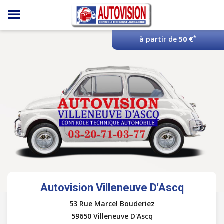
Panneau de gestion des cookies
*
à partir de
50 €
Autovision Villeneuve D'Ascq
53 Rue Marcel Bouderiez
59650 Villeneuve D'Ascq