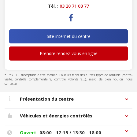
Tél. :
03 20 71 03 77
Site internet du centre
Prendre rendez-vous en ligne
* Prix TTC susceptible d'être modifié. Pour les tarifs des autres types de contrôle (contre-
visite, contrôle complémentaire, contrôle volontaire...), merci de bien vouloir nous
contacter.
Présentation du centre
Véhicules et énergies contrôlés
Ouvert
08:00 - 12:15 / 13:30 - 18:00