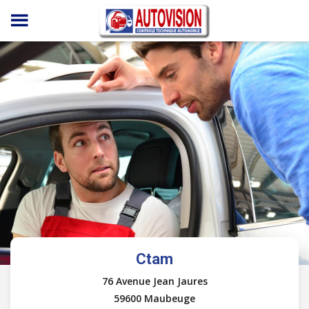
Panneau de gestion des cookies
Ctam
76 Avenue Jean Jaures
59600 Maubeuge