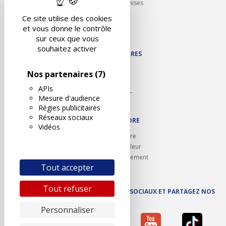
Partenariats/Remises
Liens utiles
Ce site utilise des cookies
Contact
et vous donne le contrôle
Plan du site
sur ceux que vous
souhaitez activer
NOS PARTENAIRES
Autodidact
Nos partenaires
(7)
Karoil
APIs
Autovision PL
Mesure d'audience
Motovision
Régies publicitaires
Réseaux sociaux
NOUS REJOINDRE
Vidéos
Ouvrir un centre
Devenez contrôleur
Carrières et recrutement
Tout accepter
Tout refuser
SUIVEZ AUTOVISION SUR LES RÉSEAUX SOCIAUX ET PARTAGEZ NOS
ACTUS
Personnaliser