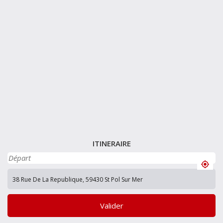
ITINERAIRE
Valider