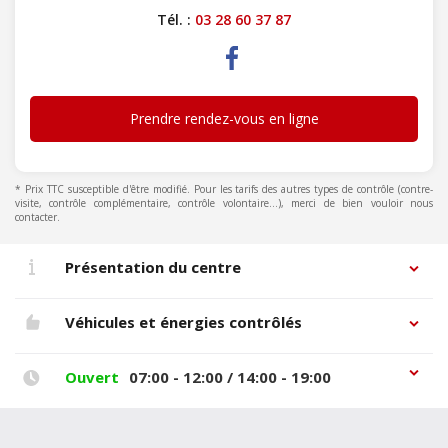
Tél. :
03 28 60 37 87
Prendre rendez-vous en ligne
* Prix TTC susceptible d'être modifié. Pour les tarifs des autres types de contrôle (contre-
visite, contrôle complémentaire, contrôle volontaire...), merci de bien vouloir nous
contacter.
Présentation du centre
Véhicules et énergies contrôlés
Ouvert
07:00 - 12:00 / 14:00 - 19:00