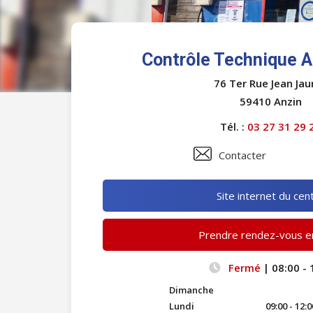
Contrôle Technique 
76 Ter Rue Jean Jau
59410 Anzin
Tél. :
03 27 31 29 
Contacter
Site internet du cen
Prendre rendez-vous en
Fermé
| 08:00 - 
Dimanche
Lundi
09:00 - 12:0