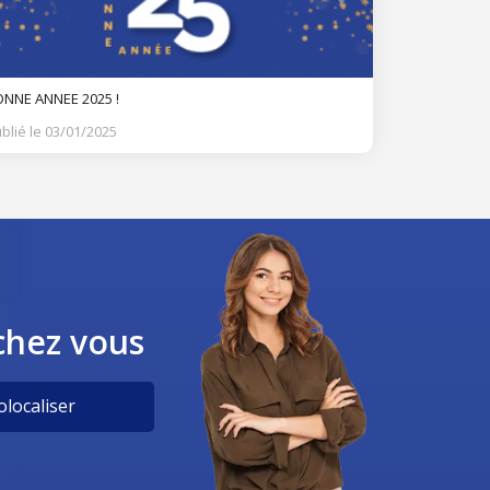
NNE ANNEE 2025 !
blié le 03/01/2025
chez vous
localiser