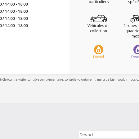
particuliers
spéci
0 / 14:00 - 18:00
0 / 14:00 - 18:00
0 / 14:00 - 18:00
0 / 14:00 - 18:00
Véhicules de
2 roues,
collection
quadric
mot
Diesel
Ess
ntrôle (contre-visite, contrôle complémentaire, contrôle volontaire...), merci de bien vouloir nous c