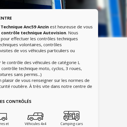
ENTRE
 Technique Anc59 Anzin
est heureuse de vous
e
contrôle technique Autovision
. Nous
pour effectuer les contrôles techniques
echniques volontaires, contrôles
isites de vos véhicules particuliers ou
 le contrôle des véhicules de catégorie L
 contrôle technique moto, cyclos, 3 roues,
itures sans permis...)
n plaisir de vous renseigner sur les normes de
curité routière. À très vite dans notre centre de
IES CONTRÔLÉS
ires et
Véhicules 4x4
Camping-cars