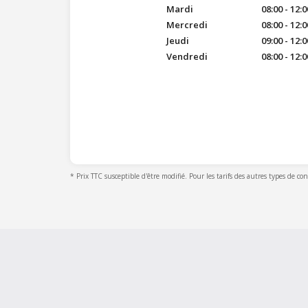
Mardi
08:00 - 12:0
Mercredi
08:00 - 12:0
Jeudi
09:00 - 12:0
Vendredi
08:00 - 12:0
* Prix TTC susceptible d'être modifié. Pour les tarifs des autres types de co