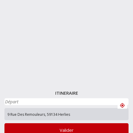
ITINERAIRE
Valider