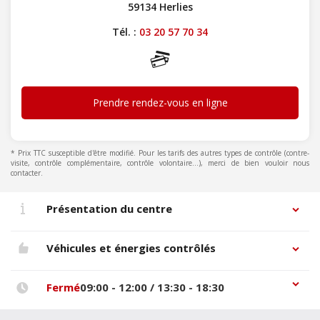
59134 Herlies
Tél. :
03 20 57 70 34
Prendre rendez-vous en ligne
* Prix TTC susceptible d'être modifié. Pour les tarifs des autres types de contrôle (contre-
visite, contrôle complémentaire, contrôle volontaire...), merci de bien vouloir nous
contacter.
Présentation du centre
Véhicules et énergies contrôlés
Fermé
09:00 - 12:00 / 13:30 - 18:30