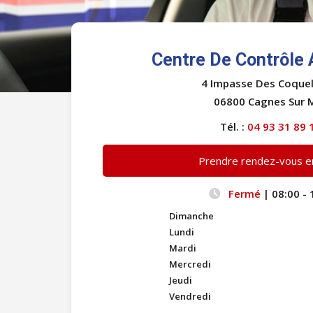
Centre De Contrôle 
4 Impasse Des Coquel
06800 Cagnes Sur 
Tél. :
04 93 31 89 
Prendre rendez-vous en
Fermé
| 08:00 - 
Dimanche
Lundi
Mardi
Mercredi
Jeudi
Vendredi