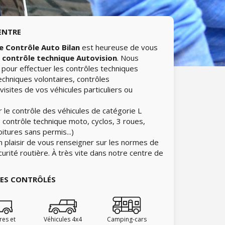
ENTRE
e Contrôle Auto Bilan
est heureuse de vous
e
contrôle technique Autovision
. Nous
pour effectuer les contrôles techniques
echniques volontaires, contrôles
isites de vos véhicules particuliers ou
 le contrôle des véhicules de catégorie L
 contrôle technique moto, cyclos, 3 roues,
itures sans permis...)
n plaisir de vous renseigner sur les normes de
curité routière. À très vite dans notre centre de
IES CONTRÔLÉS
ires et
Véhicules 4x4
Camping-cars