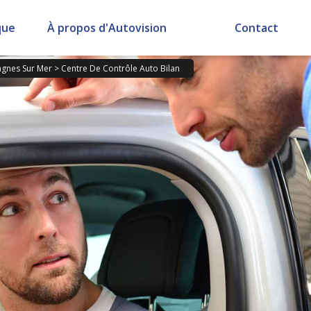
que
À propos d'Autovision
Contact
gnes Sur Mer
>
Centre De Contrôle Auto Bilan