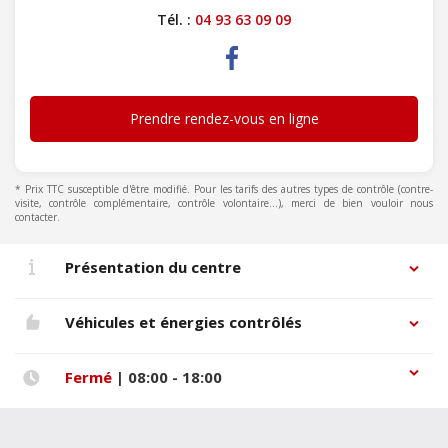
Tél. :
04 93 63 09 09
Prendre rendez-vous en ligne
* Prix TTC susceptible d'être modifié. Pour les tarifs des autres types de contrôle (contre-
visite, contrôle complémentaire, contrôle volontaire...), merci de bien vouloir nous
contacter.
Présentation du centre
Véhicules et énergies contrôlés
Fermé
| 08:00 - 18:00