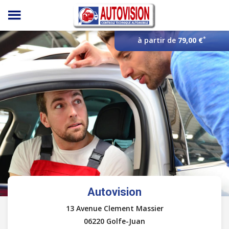
Panneau de gestion des cookies
*
à partir de
79,00 €
Autovision
13 Avenue Clement Massier
06220 Golfe-Juan