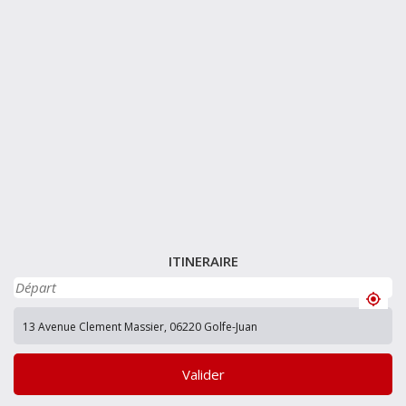
ITINERAIRE
Valider