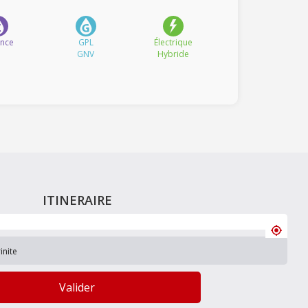
ence
GPL
Électrique
GNV
Hybride
ITINERAIRE
Valider