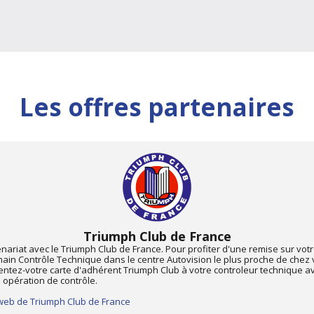
Les offres partenaires
Triumph Club de France
nariat avec le Triumph Club de France. Pour profiter d'une remise sur vot
hain Contrôle Technique dans le centre Autovision le plus proche de chez 
entez-votre carte d'adhérent Triumph Club à votre controleur technique a
 opération de contrôle.
 web de Triumph Club de France