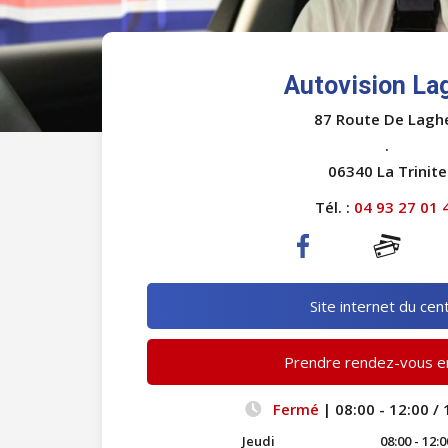
Autovision La
87 Route De Lagh
.
06340 La Trinite
Tél. :
04 93 27 01 
Site internet du cen
Prendre rendez-vous en
Fermé
| 08:00 - 12:00 / 
Jeudi
08:00 - 12:0