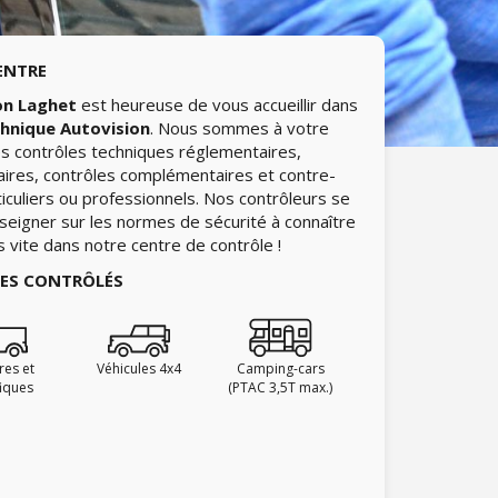
ENTRE
on Laghet
est heureuse de vous accueillir dans
chnique Autovision
. Nous sommes à votre
les contrôles techniques réglementaires,
aires, contrôles complémentaires et contre-
ticuliers ou professionnels. Nos contrôleurs se
nseigner sur les normes de sécurité à connaître
ès vite dans notre centre de contrôle !
IES CONTRÔLÉS
ires et
Véhicules 4x4
Camping-cars
fiques
(PTAC 3,5T max.)