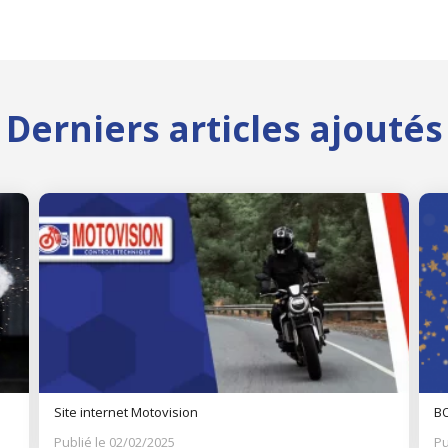
Derniers articles ajoutés
Site internet Motovision
BO
Publié le 02/02/2025
Pu