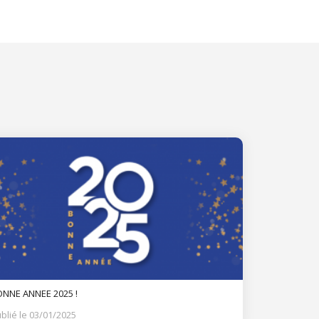
NNE ANNEE 2025 !
blié le 03/01/2025