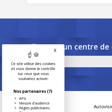
Trouvez un centre de 
X
Masquer le bandeau des 
Ce site utilise des cookies
et vous donne le contrôle
sur ceux que vous
souhaitez activer
Nos partenaires
(7)
APIs
Mesure d'audience
Autovisi
Régies publicitaires