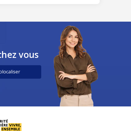
chez vous
localiser