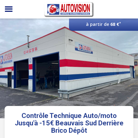
Panneau de gestion des cookies
*
à partir de
68 €
Contrôle Technique Auto/moto
Jusqu'à -15€ Beauvais Sud Derrière
Brico Dépôt