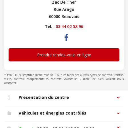
Zac De Ther
Rue Arago
60000 Beauvais
Tél. :
03 44 02 58 96
Prendre rendez-vous en ligne
* Prix TTC susceptible d'être modifié. Pour les tarifs des autres types de contrôle (contre-
visite, contrôle complémentaire, contrôle volontaire...), merci de bien vouloir nous
contacter.
Présentation du centre
Véhicules et énergies contrôlés