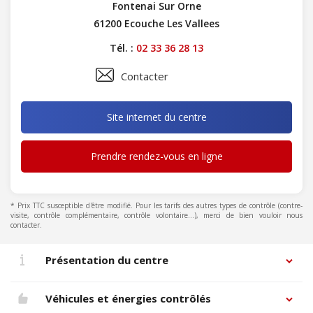
Fontenai Sur Orne
61200 Ecouche Les Vallees
Tél. :
02 33 36 28 13
Contacter
Site internet du centre
Prendre rendez-vous en ligne
* Prix TTC susceptible d'être modifié. Pour les tarifs des autres types de contrôle (contre-
visite, contrôle complémentaire, contrôle volontaire...), merci de bien vouloir nous
contacter.
Présentation du centre
Véhicules et énergies contrôlés