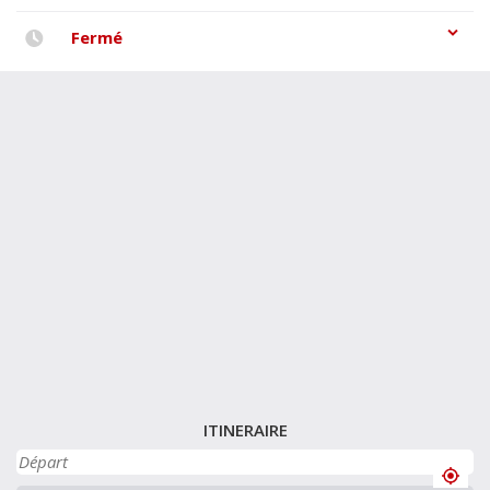
Fermé
ITINERAIRE