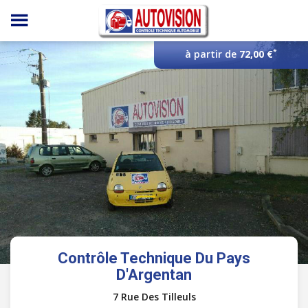
Panneau de gestion des cookies
*
à partir de
72,00 €
Contrôle Technique Du Pays
D'Argentan
7 Rue Des Tilleuls