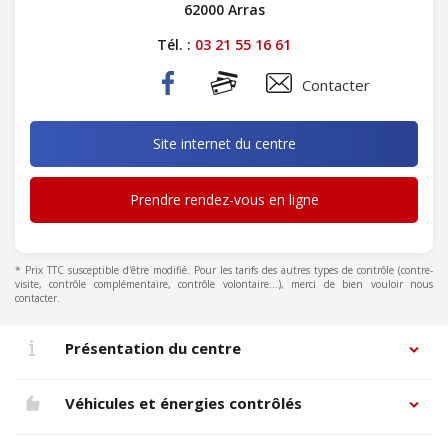
62000 Arras
Tél. :
03 21 55 16 61
Contacter
Site internet du centre
Prendre rendez-vous en ligne
* Prix TTC susceptible d'être modifié. Pour les tarifs des autres types de contrôle (contre-
visite, contrôle complémentaire, contrôle volontaire...), merci de bien vouloir nous
contacter.
Présentation du centre
Véhicules et énergies contrôlés