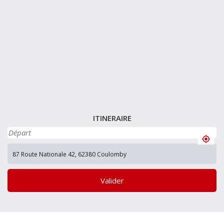
ITINERAIRE
Valider