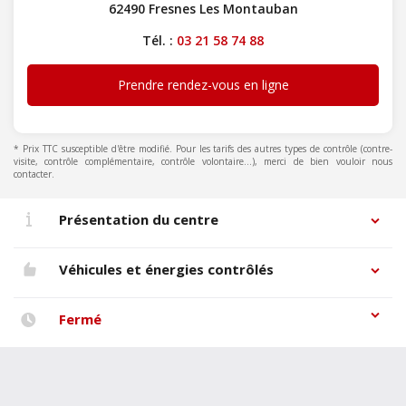
62490 Fresnes Les Montauban
Tél. :
03 21 58 74 88
Prendre rendez-vous en ligne
* Prix TTC susceptible d'être modifié. Pour les tarifs des autres types de contrôle (contre-
visite, contrôle complémentaire, contrôle volontaire...), merci de bien vouloir nous
contacter.
Présentation du centre
Véhicules et énergies contrôlés
Fermé