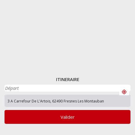
ITINERAIRE
Valider