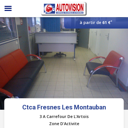
Panneau de gestion des cookies
*
à partir de
61 €
Ctca Fresnes Les Montauban
3 A Carrefour De L'Artois
Zone D'Activite