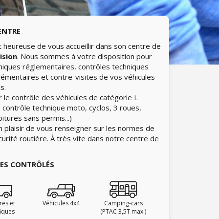
ENTRE
 heureuse de vous accueillir dans son centre de
ision
. Nous sommes à votre disposition pour
hniques réglementaires, contrôles techniques
lémentaires et contre-visites de vos véhicules
s.
 le contrôle des véhicules de catégorie L
 contrôle technique moto, cyclos, 3 roues,
itures sans permis...)
n plaisir de vous renseigner sur les normes de
curité routière. À très vite dans notre centre de
IES CONTRÔLÉS
ires et
Véhicules 4x4
Camping-cars
fiques
(PTAC 3,5T max.)