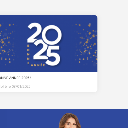
NNE ANNEE 2025 !
blié le 03/01/2025