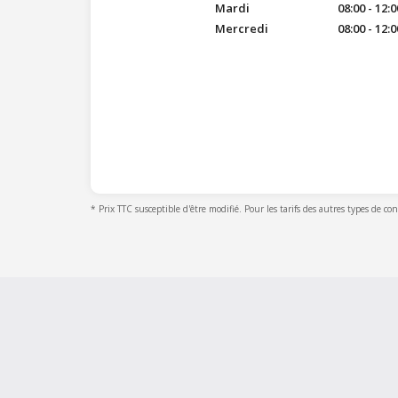
Mardi
08:00 - 12:0
Mercredi
08:00 - 12:0
* Prix TTC susceptible d'être modifié. Pour les tarifs des autres types de co