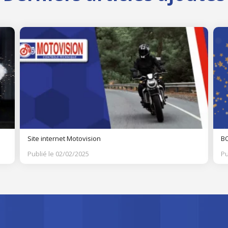
Site internet Motovision
BO
Publié le 02/02/2025
Pu