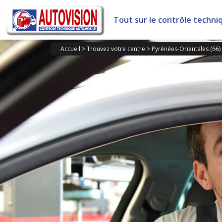
Panneau de gestion des cookies
Tout sur le contrôle techni
Accueil
>
Trouvez votre centre
>
Pyrénées-Orientales (66)