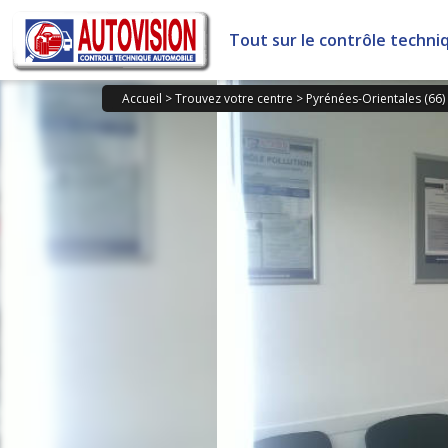
Panneau de gestion des cookies
Tout sur le contrôle techni
Accueil
>
Trouvez votre centre
>
Pyrénées-Orientales (66)