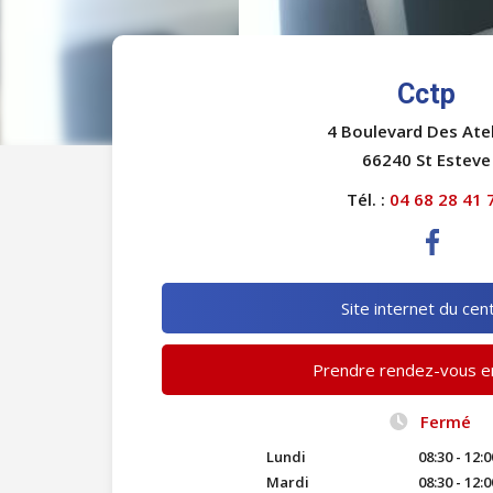
Cctp
4 Boulevard Des Atel
66240 St Esteve
Tél. :
04 68 28 41 
Site internet du cen
Prendre rendez-vous en
Fermé
Lundi
08:30 - 12:0
Mardi
08:30 - 12:0