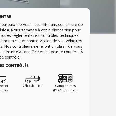
ENTRE
heureuse de vous accueillir dans son centre de
ision
. Nous sommes à votre disposition pour
hniques réglementaires, contrôles techniques
lémentaires et contre-visites de vos véhicules
ls. Nos contrôleurs se feront un plaisir de vous
 sécurité à connaître et la sécurité routière. À
de contrôle !
IES CONTRÔLÉS
ires et
Véhicules 4x4
Camping-cars
fiques
(PTAC 3,5T max.)