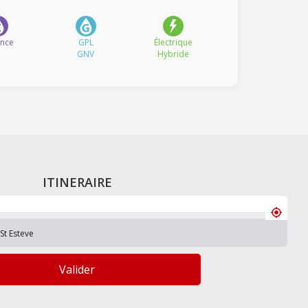
ence
GPL
Électrique
GNV
Hybride
ITINERAIRE
Valider