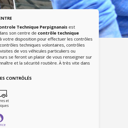
ENTRE
ontrole Technique Perpignanais
est
 dans son centre de
contrôle technique
votre disposition pour effectuer les contrôles
contrôles techniques volontaires, contrôles
isites de vos véhicules particuliers ou
urs se feront un plaisir de vous renseigner sur
naître et la sécurité routière. À très vite dans
IES CONTRÔLÉS
ires et
fiques
ence