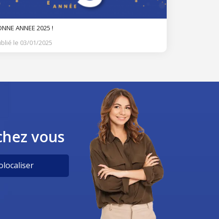
NNE ANNEE 2025 !
blié le 03/01/2025
chez vous
localiser