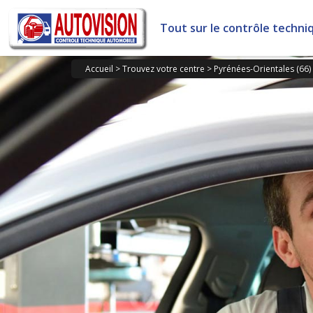
Panneau de gestion des cookies
Tout sur le contrôle techni
Accueil
>
Trouvez votre centre
>
Pyrénées-Orientales (66)