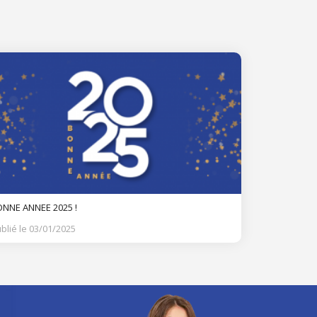
NNE ANNEE 2025 !
blié le 03/01/2025