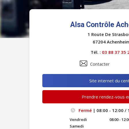
Alsa Contrôle Ac
1 Route De Strasbo
67204 Achenhei
Tél. :
03 88 37 35 
Contacter
Site internet du cen
Prendre rendez-vous en
Fermé
| 08:00 - 12:00 / 
Vendredi
08:00 - 12:0
Samedi