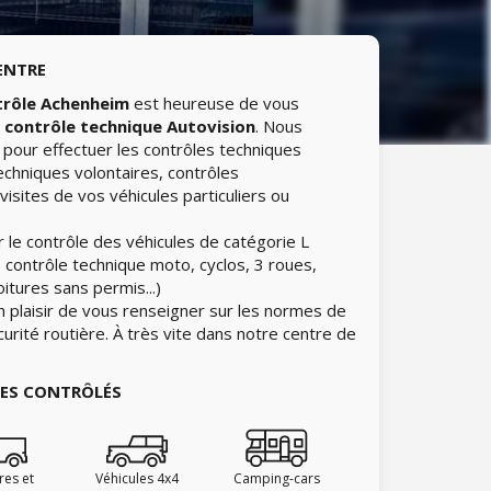
ENTRE
trôle Achenheim
est heureuse de vous
e
contrôle technique Autovision
. Nous
pour effectuer les contrôles techniques
echniques volontaires, contrôles
isites de vos véhicules particuliers ou
 le contrôle des véhicules de catégorie L
 contrôle technique moto, cyclos, 3 roues,
itures sans permis...)
n plaisir de vous renseigner sur les normes de
curité routière. À très vite dans notre centre de
IES CONTRÔLÉS
ires et
Véhicules 4x4
Camping-cars