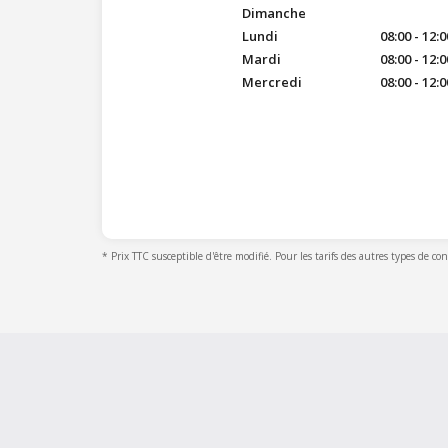
Dimanche
Lundi
08:00 - 12:0
Mardi
08:00 - 12:0
Mercredi
08:00 - 12:0
* Prix TTC susceptible d'être modifié. Pour les tarifs des autres types de co