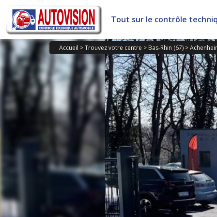
Panneau de gestion des cookies
Tout sur le contrôle techni
Accueil
>
Trouvez votre centre
>
Bas-Rhin (67)
>
Achenhei