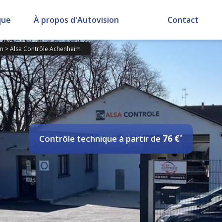
que
À propos d'Autovision
Contact
m
>
Alsa Contrôle Achenheim