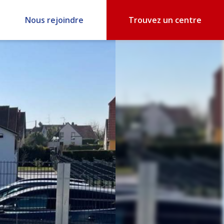
Nous rejoindre
Trouvez un centre
*
Contrôle technique
à partir de
76 €