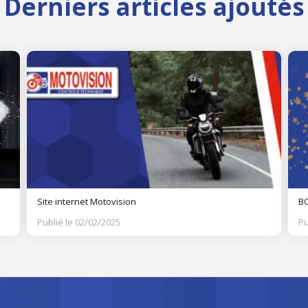
Derniers articles ajoutés
Site internet Motovision
BO
Publié le 02/02/2025
Pu