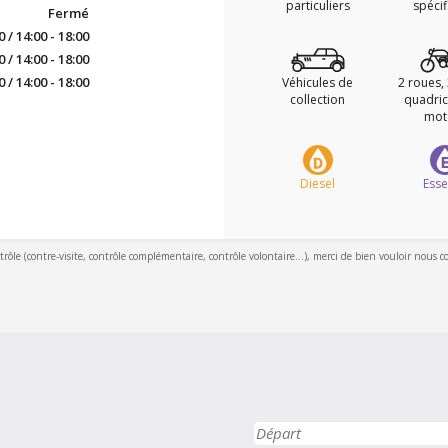
particuliers
spéci
Fermé
0 / 14:00 - 18:00
0 / 14:00 - 18:00
0 / 14:00 - 18:00
Véhicules de
2 roues,
collection
quadric
mot
Diesel
Ess
ntrôle (contre-visite, contrôle complémentaire, contrôle volontaire...), merci de bien vouloir nous c