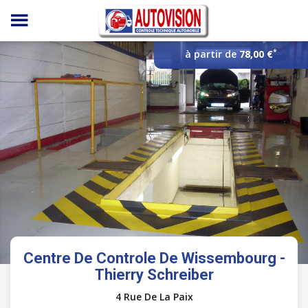
Panneau de gestion des cookies
*
à partir de
78,00 €
Centre De Controle De Wissembourg -
Thierry Schreiber
4 Rue De La Paix