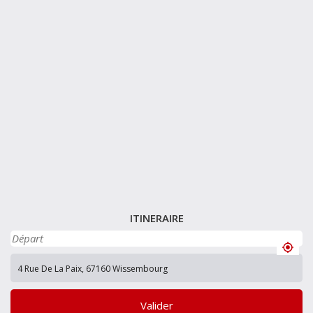
ITINERAIRE
Valider