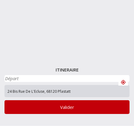
ITINERAIRE
Valider