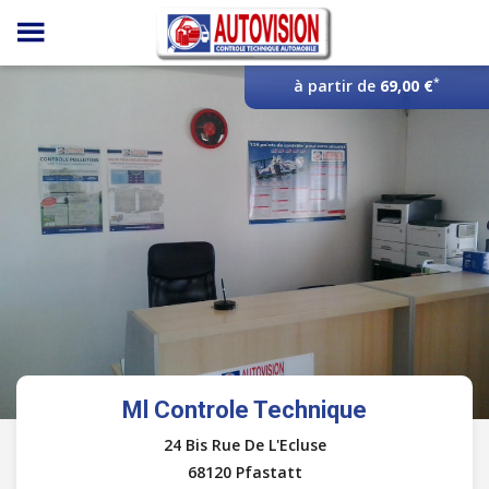
Panneau de gestion des cookies
*
à partir de
69,00 €
Ml Controle Technique
24 Bis Rue De L'Ecluse
68120 Pfastatt