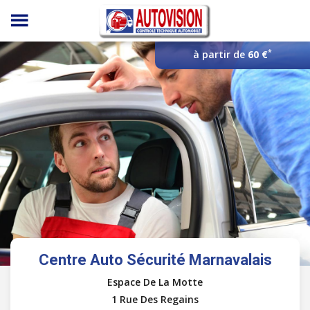
Panneau de gestion des cookies
*
à partir de
60 €
Centre Auto Sécurité Marnavalais
Espace De La Motte
1 Rue Des Regains