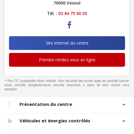
70000 Vesoul
Tél. :
03 84 75 60 05
Site internet du centre
Prendre rendez-vous en ligne
* Prix TTC susceptible d'être modifié. Pour les tarifs des autres types de contrôle (contre-
visite, contrôle complémentaire, contrôle volontaire...), merci de bien vouloir nous
contacter.
Présentation du centre
Véhicules et énergies contrôlés