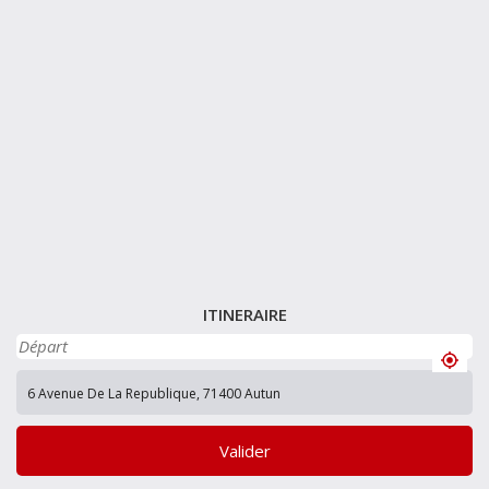
ITINERAIRE
Valider