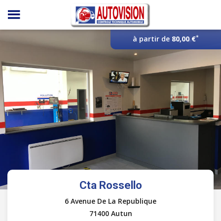
Panneau de gestion des cookies
*
à partir de
80,00 €
Cta Rossello
6 Avenue De La Republique
71400 Autun