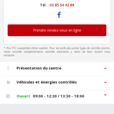
Tél. :
03 85 54 42 89
Prendre rendez-vous en ligne
* Prix TTC susceptible d'être modifié. Pour les tarifs des autres types de contrôle (contre-
visite, contrôle complémentaire, contrôle volontaire...), merci de bien vouloir nous
contacter.
Présentation du centre
Véhicules et énergies contrôlés
Ouvert
09:00 - 12:30 / 13:30 - 18:00