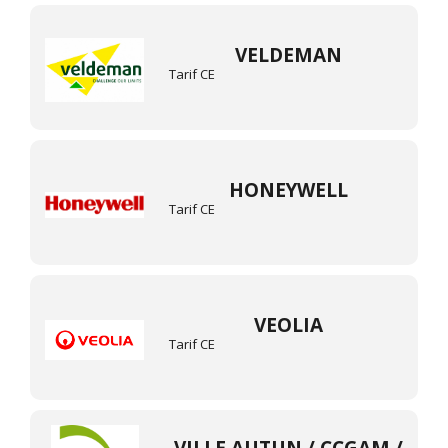
VELDEMAN
Tarif CE
HONEYWELL
Tarif CE
VEOLIA
Tarif CE