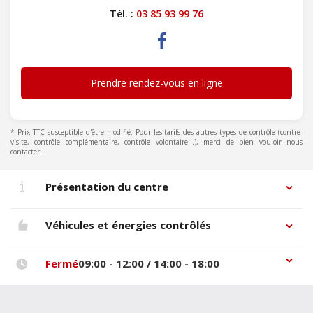
Tél. :
03 85 93 99 76
Prendre rendez-vous en ligne
* Prix TTC susceptible d'être modifié. Pour les tarifs des autres types de contrôle (contre-
visite, contrôle complémentaire, contrôle volontaire...), merci de bien vouloir nous
contacter.
Présentation du centre
Véhicules et énergies contrôlés
Fermé
09:00 - 12:00 / 14:00 - 18:00