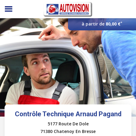
Panneau de gestion des cookies
*
à partir de
80,00 €
Contrôle Technique Arnaud Pagand
5177 Route De Dole
71380 Chatenoy En Bresse