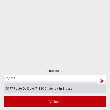
ITINERAIRE
Valider