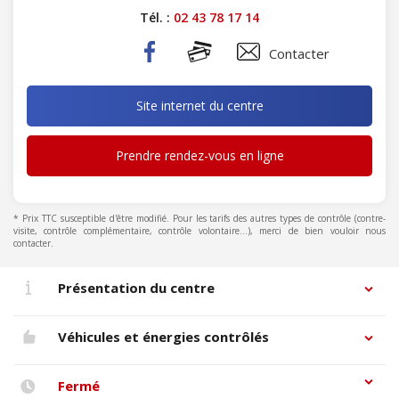
Tél. :
02 43 78 17 14
Contacter
Site internet du centre
Prendre rendez-vous en ligne
* Prix TTC susceptible d'être modifié. Pour les tarifs des autres types de contrôle (contre-
visite, contrôle complémentaire, contrôle volontaire...), merci de bien vouloir nous
contacter.
Présentation du centre
Véhicules et énergies contrôlés
Fermé