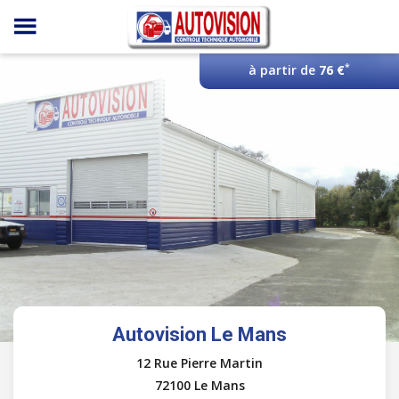
Panneau de gestion des cookies
*
à partir de
76 €
Autovision Le Mans
12 Rue Pierre Martin
72100 Le Mans