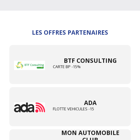
LES OFFRES PARTENAIRES
BTF CONSULTING
CARTE BP -15%
ADA
FLOTTE VEHICULES -15
MON AUTOMOBILE