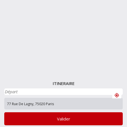
ITINERAIRE
Valider