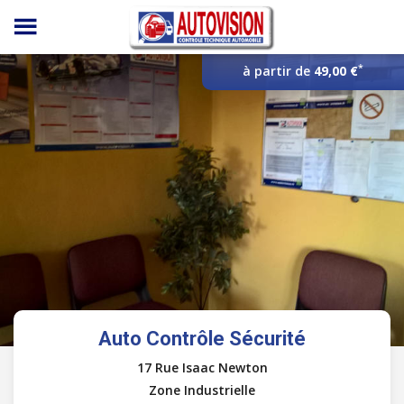
Panneau de gestion des cookies
*
à partir de
49,00 €
Auto Contrôle Sécurité
17 Rue Isaac Newton
Zone Industrielle