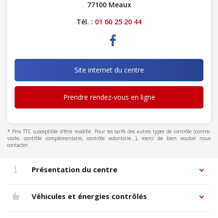
77100 Meaux
Tél. :
01 60 25 20 44
Site internet du centre
Prendre rendez-vous en ligne
* Prix TTC susceptible d'être modifié. Pour les tarifs des autres types de contrôle (contre-
visite, contrôle complémentaire, contrôle volontaire...), merci de bien vouloir nous
contacter.
Présentation du centre
Véhicules et énergies contrôlés