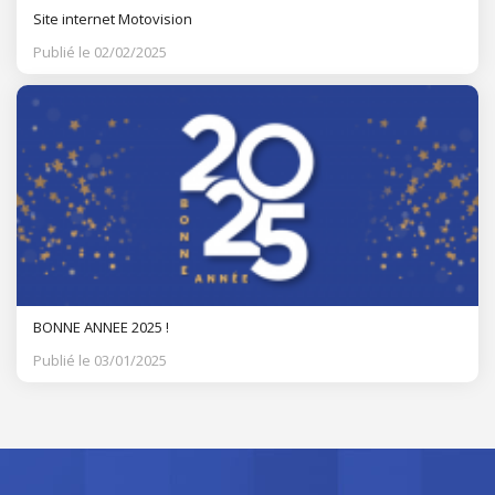
Site internet Motovision
Publié le 02/02/2025
BONNE ANNEE 2025 !
Publié le 03/01/2025