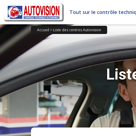
Panneau de gestion des cookies
Tout sur le contrôle techni
Accueil
>
Liste des centres Autovision
List