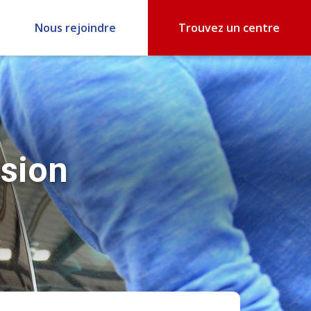
Nous rejoindre
Trouvez un centre
ision