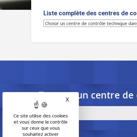
Liste complète des centres de co
Trouvez un centre de 
X
Masquer le bandeau des 
Ce site utilise des cookies
et vous donne le contrôle
sur ceux que vous
souhaitez activer