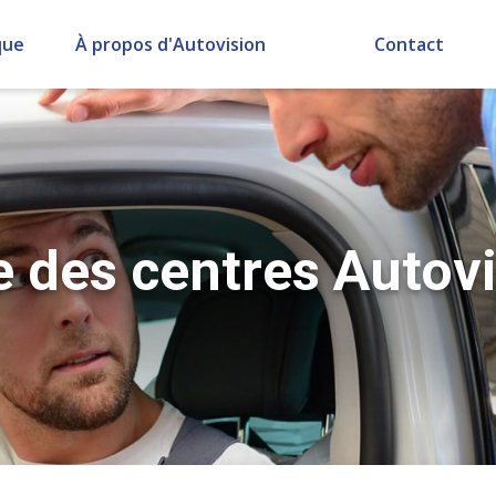
que
À propos d'Autovision
Contact
e des centres Autov