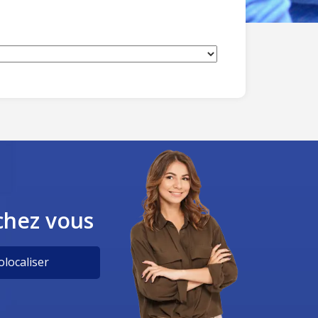
chez vous
localiser