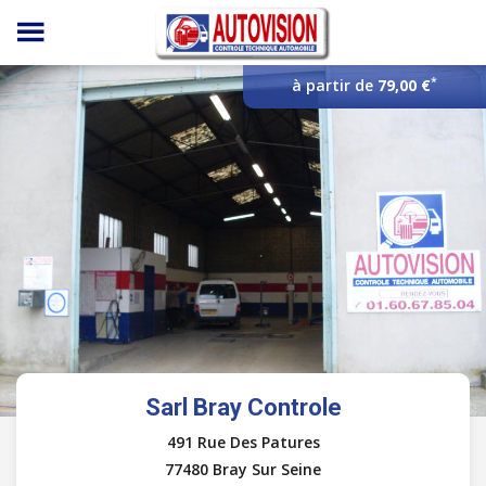
Panneau de gestion des cookies
*
à partir de
79,00 €
Sarl Bray Controle
491 Rue Des Patures
77480 Bray Sur Seine