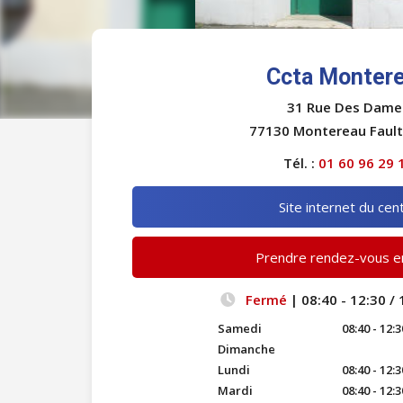
Ccta Monter
31 Rue Des Dame
77130 Montereau Faul
Tél. :
01 60 96 29 
Site internet du cen
Prendre rendez-vous en
Fermé
| 08:40 - 12:30 / 
Samedi
08:40 - 12:3
Dimanche
Lundi
08:40 - 12:3
Mardi
08:40 - 12:3