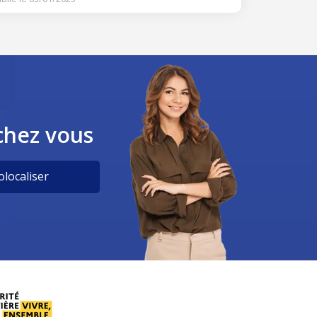
chez vous
localiser