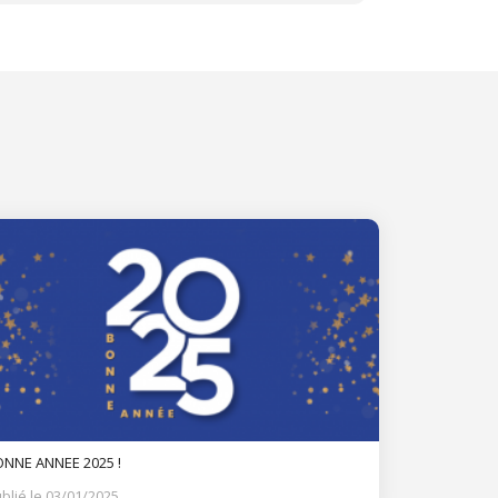
NNE ANNEE 2025 !
blié le 03/01/2025