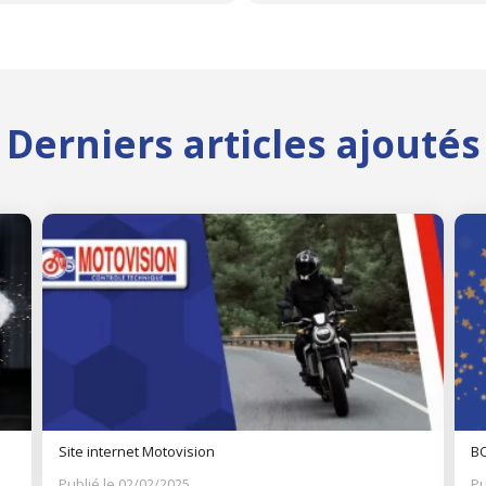
Derniers articles ajoutés
Site internet Motovision
BO
Publié le 02/02/2025
Pu