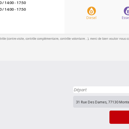
0 / 14:00 - 17:50
0 / 14:00 - 17:50
Diesel
Ess
ntrôle (contre-visite, contrôle complémentaire, contrôle volontaire...), merci de bien vouloir nous c