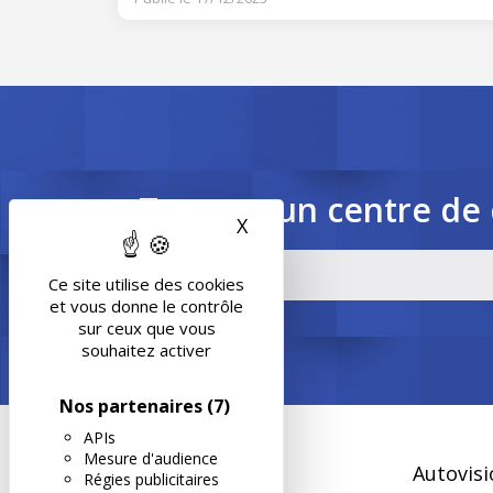
Trouvez un centre de 
X
Masquer le bandeau des 
Ce site utilise des cookies
et vous donne le contrôle
sur ceux que vous
souhaitez activer
Nos partenaires
(7)
APIs
Mesure d'audience
Autovisi
Régies publicitaires