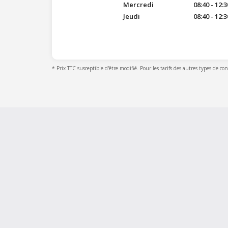
Mercredi
08:40 - 12:3
Jeudi
08:40 - 12:3
* Prix TTC susceptible d'être modifié. Pour les tarifs des autres types de co