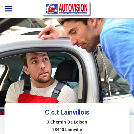
Panneau de gestion des cookies
C.c.t Lainvillois
3 Chemin De Loison
78440 Lainville