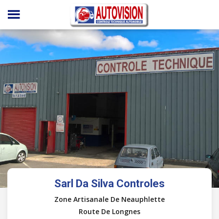
Panneau de gestion des cookies
Sarl Da Silva Controles
Zone Artisanale De Neauphlette
Route De Longnes