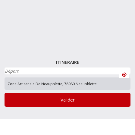
ITINERAIRE
Valider