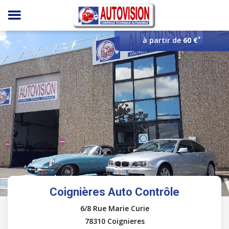
Panneau de gestion des cookies
*
à partir de
60 €
Coignières Auto Contrôle
6/8 Rue Marie Curie
78310 Coignieres