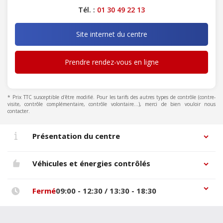
Tél. :
01 30 49 22 13
Site internet du centre
Prendre rendez-vous en ligne
* Prix TTC susceptible d'être modifié. Pour les tarifs des autres types de contrôle (contre-
visite, contrôle complémentaire, contrôle volontaire...), merci de bien vouloir nous
contacter.
Présentation du centre
Véhicules et énergies contrôlés
Fermé
09:00 - 12:30 / 13:30 - 18:30