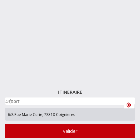
ITINERAIRE
Valider