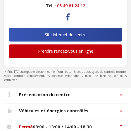
Tél. :
05 49 81 24 12
Site internet du centre
Prendre rendez-vous en ligne
* Prix TTC susceptible d'être modifié. Pour les tarifs des autres types de contrôle (contre-
visite, contrôle complémentaire, contrôle volontaire...), merci de bien vouloir nous
contacter.
Présentation du centre
Véhicules et énergies contrôlés
Fermé
09:00 - 13:00 / 14:00 - 18:30