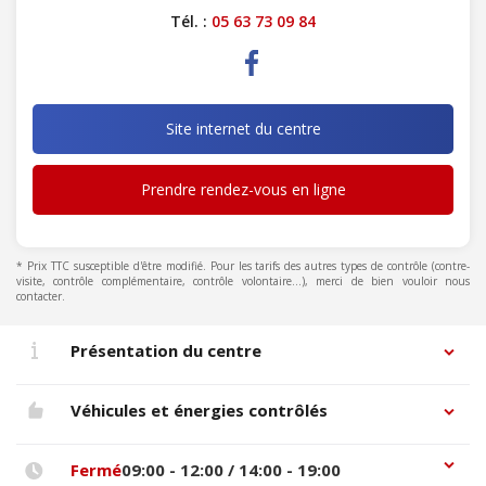
Tél. :
05 63 73 09 84
Site internet du centre
Prendre rendez-vous en ligne
* Prix TTC susceptible d'être modifié. Pour les tarifs des autres types de contrôle (contre-
visite, contrôle complémentaire, contrôle volontaire...), merci de bien vouloir nous
contacter.
Présentation du centre
Véhicules et énergies contrôlés
Fermé
09:00 - 12:00 / 14:00 - 19:00