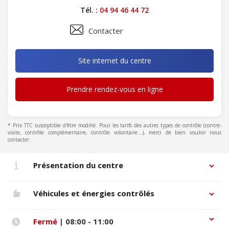
Tél. :
04 94 46 44 72
Contacter
Site internet du centre
Prendre rendez-vous en ligne
* Prix TTC susceptible d'être modifié. Pour les tarifs des autres types de contrôle (contre-
visite, contrôle complémentaire, contrôle volontaire...), merci de bien vouloir nous
contacter.
Présentation du centre
Véhicules et énergies contrôlés
Fermé
| 08:00 - 11:00