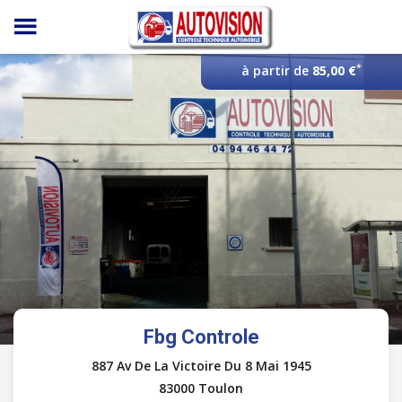
Panneau de gestion des cookies
*
à partir de
85,00 €
Fbg Controle
887 Av De La Victoire Du 8 Mai 1945
83000 Toulon