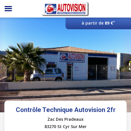
Panneau de gestion des cookies
*
à partir de
89 €
Contrôle Technique Autovision 2fr
Zac Des Pradeaux
83270 St Cyr Sur Mer