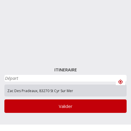
ITINERAIRE
Valider