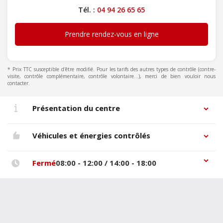
Tél. :
04 94 26 65 65
Prendre rendez-vous en ligne
* Prix TTC susceptible d'être modifié. Pour les tarifs des autres types de contrôle (contre-
visite, contrôle complémentaire, contrôle volontaire...), merci de bien vouloir nous
contacter.
Présentation du centre
Véhicules et énergies contrôlés
Fermé
08:00 - 12:00 / 14:00 - 18:00