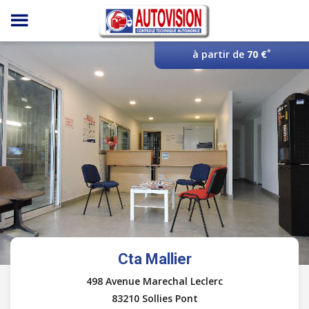
Panneau de gestion des cookies
*
à partir de
70 €
Cta Mallier
498 Avenue Marechal Leclerc
83210 Sollies Pont