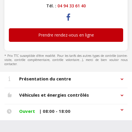
Tél. :
04 94 33 61 40
Prendre rendez-vous en ligne
* Prix TTC susceptible d'être modifié. Pour les tarifs des autres types de contrôle (contre-
visite, contrôle complémentaire, contrôle volontaire...), merci de bien vouloir nous
contacter.
Présentation du centre
Véhicules et énergies contrôlés
Ouvert
| 08:00 - 18:00