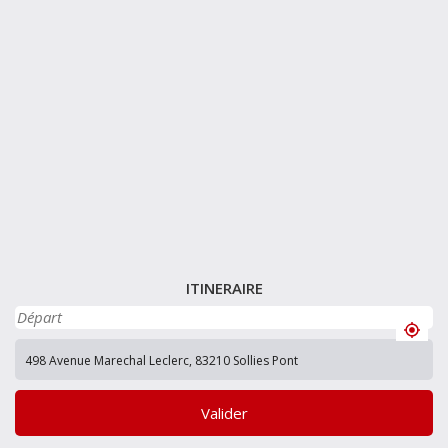
ITINERAIRE
Valider