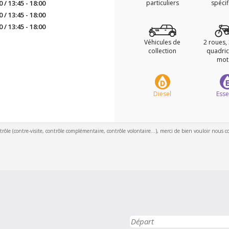
0 / 13:45 - 18:00
particuliers
spéci
0 / 13:45 - 18:00
0 / 13:45 - 18:00
Véhicules de
2 roues,
collection
quadric
mot
Diesel
Ess
ntrôle (contre-visite, contrôle complémentaire, contrôle volontaire...), merci de bien vouloir nous c