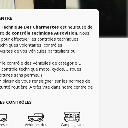
ENTRE
 Technique Des Charmettes
est heureuse de
tre de
contrôle technique Autovision
. Nous
pour effectuer les contrôles techniques
echniques volontaires, contrôles
isites de vos véhicules particuliers ou
 le contrôle des véhicules de catégorie L
 contrôle technique moto, cyclos, 3 roues,
itures sans permis...)
n plaisir de vous renseigner sur les normes de
curité routière. À très vite dans notre centre de
IES CONTRÔLÉS
ires et
Véhicules 4x4
Camping-cars