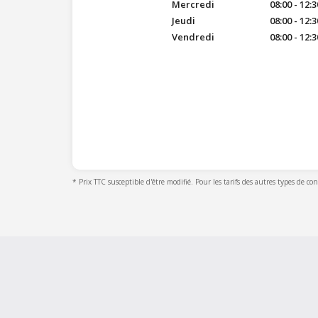
Mercredi
08:00 - 12:3
Jeudi
08:00 - 12:3
Vendredi
08:00 - 12:3
* Prix TTC susceptible d'être modifié. Pour les tarifs des autres types de co