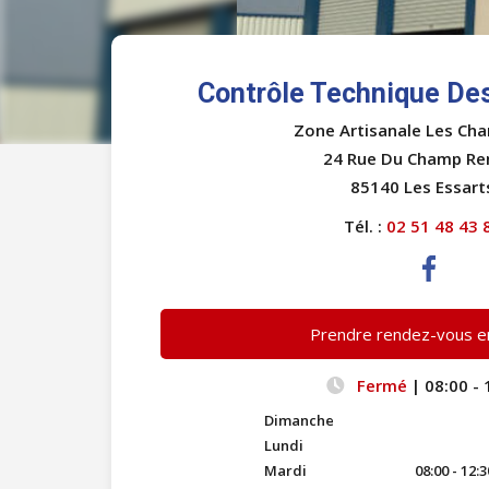
Contrôle Technique De
Zone Artisanale Les Ch
24 Rue Du Champ Re
85140 Les Essart
Tél. :
02 51 48 43 
Prendre rendez-vous en
Fermé
| 08:00 - 
Dimanche
Lundi
Mardi
08:00 - 12:3