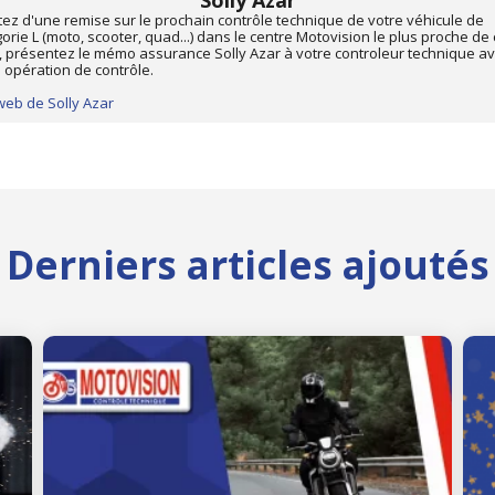
Solly Azar
tez d'une remise sur le prochain contrôle technique de votre véhicule de
orie L (moto, scooter, quad...) dans le centre Motovision le plus proche de
, présentez le mémo assurance Solly Azar à votre controleur technique a
 opération de contrôle.
web de Solly Azar
Derniers articles ajoutés