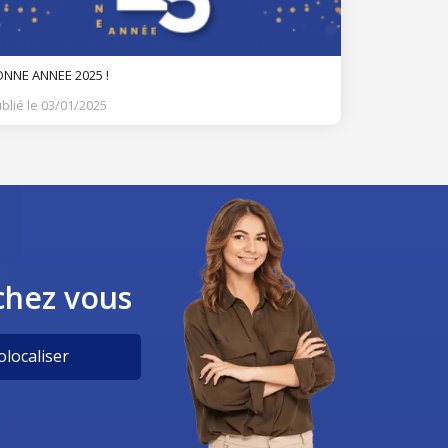
NNE ANNEE 2025 !
blié le 03/01/2025
chez vous
localiser