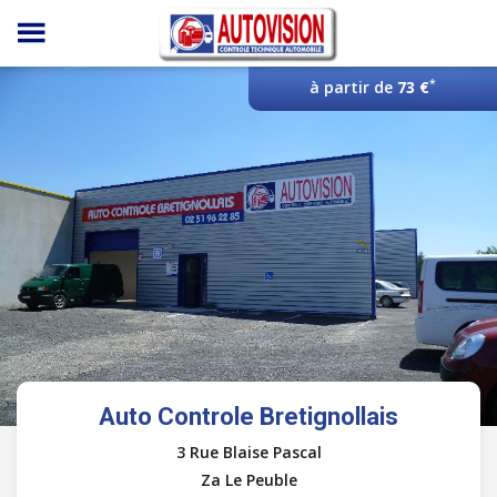
Panneau de gestion des cookies
*
à partir de
73 €
Auto Controle Bretignollais
3 Rue Blaise Pascal
Za Le Peuble