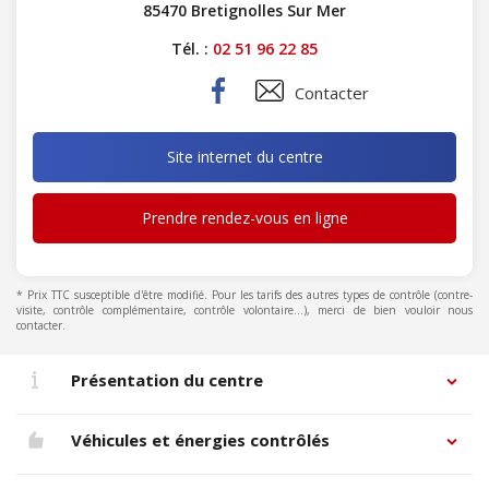
85470 Bretignolles Sur Mer
Tél. :
02 51 96 22 85
Contacter
Site internet du centre
Prendre rendez-vous en ligne
* Prix TTC susceptible d'être modifié. Pour les tarifs des autres types de contrôle (contre-
visite, contrôle complémentaire, contrôle volontaire...), merci de bien vouloir nous
contacter.
Présentation du centre
Véhicules et énergies contrôlés