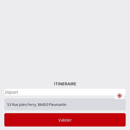
ITINERAIRE
Valider