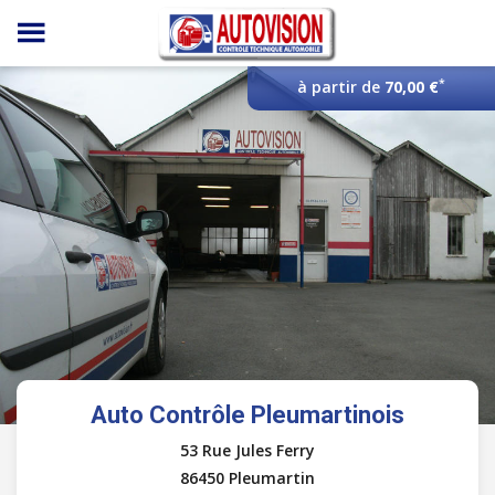
Panneau de gestion des cookies
*
à partir de
70,00 €
Auto Contrôle Pleumartinois
53 Rue Jules Ferry
86450 Pleumartin