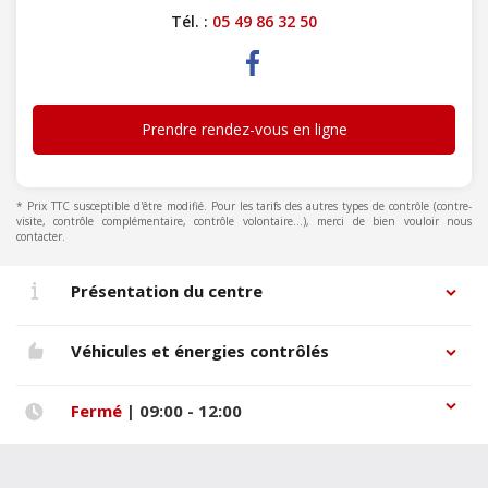
Tél. :
05 49 86 32 50
Prendre rendez-vous en ligne
* Prix TTC susceptible d'être modifié. Pour les tarifs des autres types de contrôle (contre-
visite, contrôle complémentaire, contrôle volontaire...), merci de bien vouloir nous
contacter.
Présentation du centre
Véhicules et énergies contrôlés
Fermé
| 09:00 - 12:00