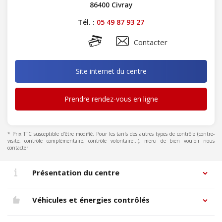
86400 Civray
Tél. :
05 49 87 93 27
Contacter
Site internet du centre
Prendre rendez-vous en ligne
* Prix TTC susceptible d'être modifié. Pour les tarifs des autres types de contrôle (contre-
visite, contrôle complémentaire, contrôle volontaire...), merci de bien vouloir nous
contacter.
Présentation du centre
Véhicules et énergies contrôlés