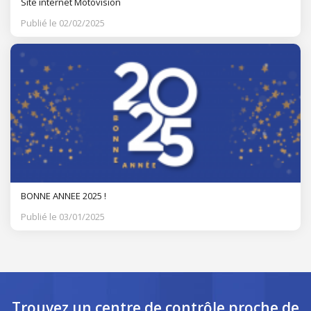
Site internet Motovision
Publié le 02/02/2025
BONNE ANNEE 2025 !
Publié le 03/01/2025
Trouvez un centre de contrôle
proche de