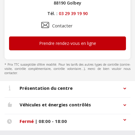
88190 Golbey
Tél. :
03 29 39 19 90
Contacter
Prendre rendez-vous en ligne
* Prix TTC susceptible d'être modifié. Pour les tarifs des autres types de contrôle (contre-
visite, contrôle complémentaire, contrôle volontaire...), merci de bien vouloir nous
contacter.
Présentation du centre
Véhicules et énergies contrôlés
Fermé
| 08:00 - 18:00