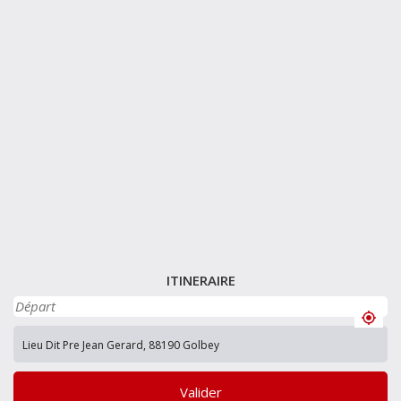
ITINERAIRE
Valider