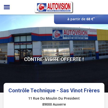
Panneau de gestion des cookies
*
à partir de
68 €
Contrôle Technique - Sas Vinot Frères
11 Rue Du Moulin Du President
89000 Auxerre