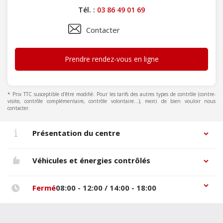
Tél. :
03 86 49 01 69
Contacter
Prendre rendez-vous en ligne
* Prix TTC susceptible d'être modifié. Pour les tarifs des autres types de contrôle (contre-
visite, contrôle complémentaire, contrôle volontaire...), merci de bien vouloir nous
contacter.
Présentation du centre
Véhicules et énergies contrôlés
Fermé
08:00 - 12:00 / 14:00 - 18:00