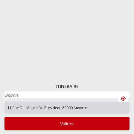
ITINERAIRE
Valider