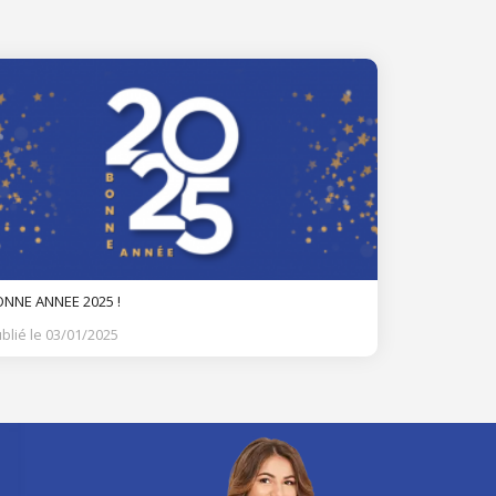
NNE ANNEE 2025 !
blié le 03/01/2025