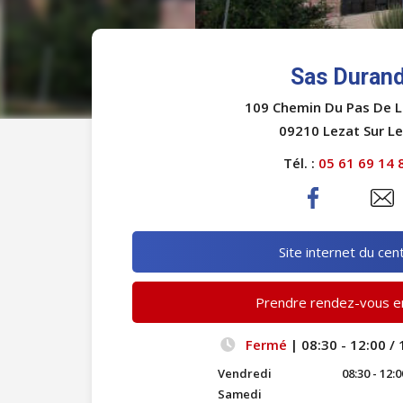
Sas Duran
109 Chemin Du Pas De L
09210 Lezat Sur L
Tél. :
05 61 69 14 
Site internet du cen
Prendre rendez-vous en
Fermé
| 08:30 - 12:00 / 
Vendredi
08:30 - 12:0
Samedi