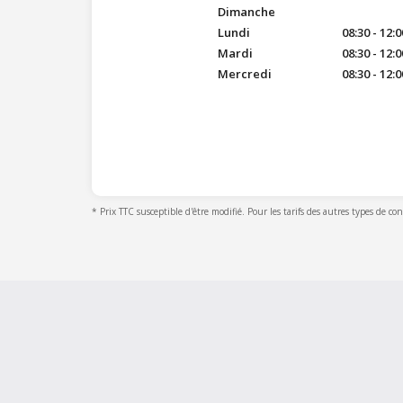
Dimanche
Lundi
08:30 - 12:0
Mardi
08:30 - 12:0
Mercredi
08:30 - 12:0
* Prix TTC susceptible d'être modifié. Pour les tarifs des autres types de co