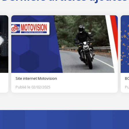
Site internet Motovision
BO
Publié le 02/02/2025
Pu