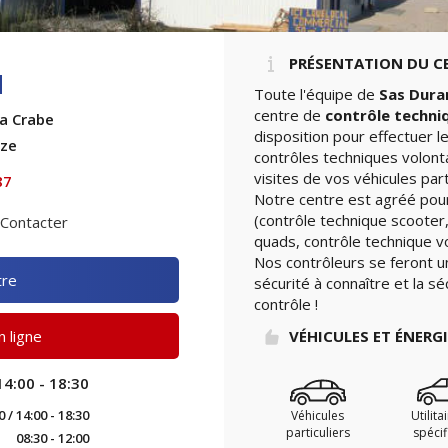
PRÉSENTATION DU C
d
Toute l'équipe de
Sas Dura
centre de
contrôle techni
a Crabe
disposition pour effectuer 
eze
contrôles techniques volont
visites de vos véhicules part
87
Notre centre est agréé pour
(contrôle technique scooter,
Contacter
quads, contrôle technique vo
Nos contrôleurs se feront u
tre
sécurité à connaître et la sé
contrôle !
 ligne
VÉHICULES ET ÉNERG
14:00 - 18:30
0 / 14:00 - 18:30
Véhicules
Utilita
particuliers
spéci
08:30 - 12:00