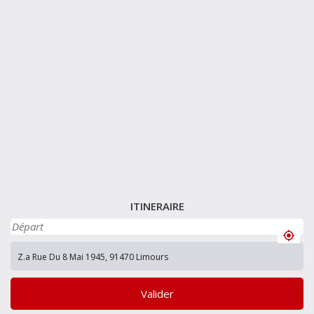
ITINERAIRE
Valider