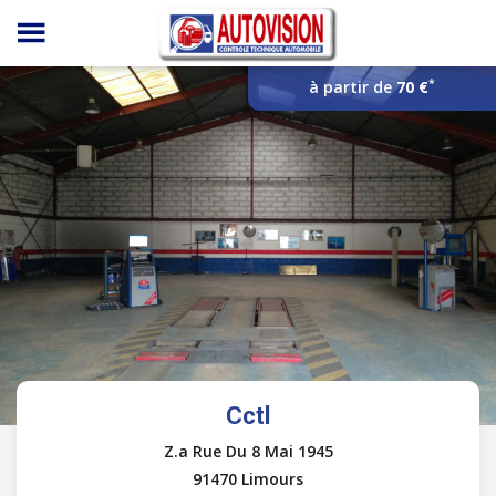
Panneau de gestion des cookies
*
à partir de
70 €
Cctl
Z.a Rue Du 8 Mai 1945
91470 Limours