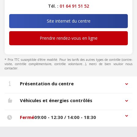
Tél. :
01 64 91 51 52
Site internet du centre
Prendre rendez-vous en ligne
* Prix TTC susceptible d'être modifié. Pour les tarifs des autres types de contrôle (contre-
visite, contrôle complémentaire, contrôle volontaire...), merci de bien vouloir nous
contacter.
Présentation du centre
Véhicules et énergies contrôlés
Fermé
09:00 - 12:30 / 14:00 - 18:30