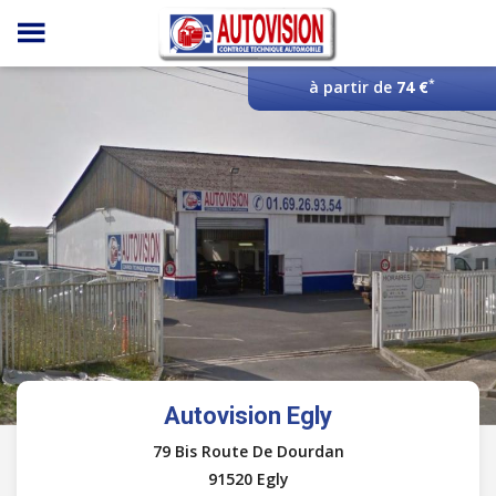
Panneau de gestion des cookies
*
à partir de
74 €
Autovision Egly
79 Bis Route De Dourdan
91520 Egly