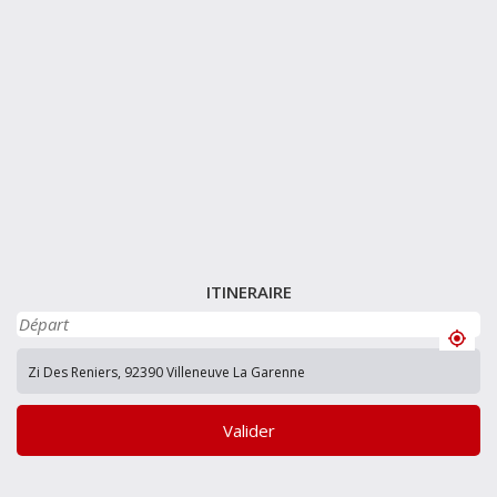
ITINERAIRE
Valider