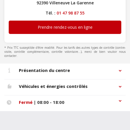
92390 Villeneuve La Garenne
Tél. :
01 47 98 87 55
Prendre rendez-vous en ligne
* Prix TTC susceptible d'être modifié. Pour les tarifs des autres types de contrôle (contre-
visite, contrôle complémentaire, contrôle volontaire...), merci de bien vouloir nous
contacter.
Présentation du centre
Véhicules et énergies contrôlés
Fermé
| 08:00 - 18:00