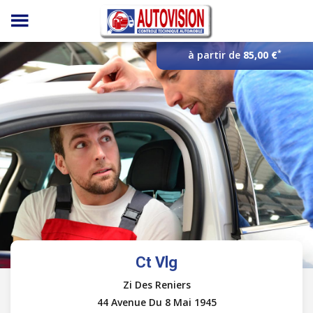
Panneau de gestion des cookies
*
à partir de
85,00 €
Ct Vlg
Zi Des Reniers
44 Avenue Du 8 Mai 1945