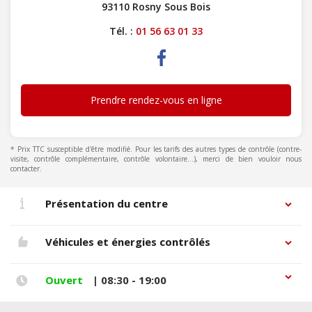
93110 Rosny Sous Bois
Tél. :
01 56 63 01 33
Prendre rendez-vous en ligne
* Prix TTC susceptible d'être modifié. Pour les tarifs des autres types de contrôle (contre-
visite, contrôle complémentaire, contrôle volontaire...), merci de bien vouloir nous
contacter.
Présentation du centre
Véhicules et énergies contrôlés
Ouvert
| 08:30 - 19:00