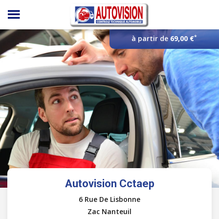
Panneau de gestion des cookies
*
à partir de
69,00 €
Autovision Cctaep
6 Rue De Lisbonne
Zac Nanteuil