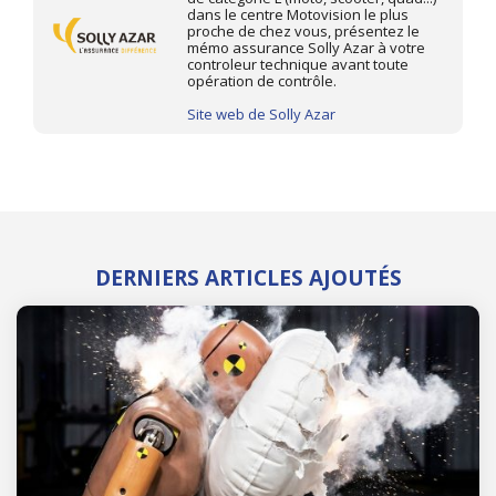
dans le centre Motovision le plus
proche de chez vous, présentez le
mémo assurance Solly Azar à votre
controleur technique avant toute
opération de contrôle.
Site web de Solly Azar
DERNIERS ARTICLES AJOUTÉS