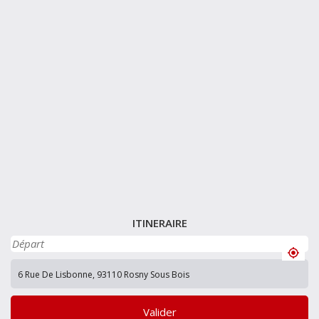
ITINERAIRE
Valider